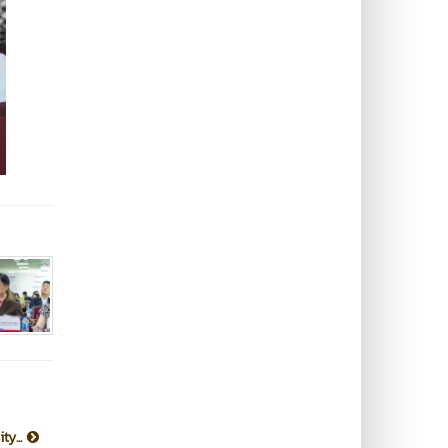
ty...