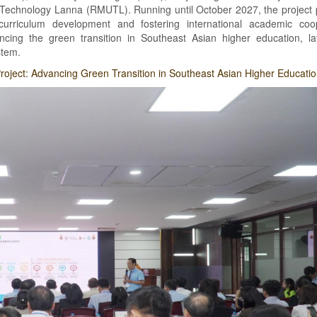
echnology Lanna (RMUTL). Running until October 2027, the project p
curriculum development and fostering international academic coop
cing the green transition in Southeast Asian higher education, la
stem.
ect: Advancing Green Transition in Southeast Asian Higher Educati