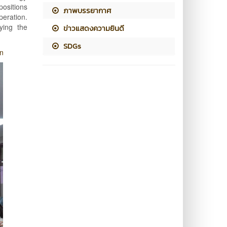
ositions
ภาพบรรยากาศ
eration.
ying the
ข่าวแสดงความยินดี
SDGs
on