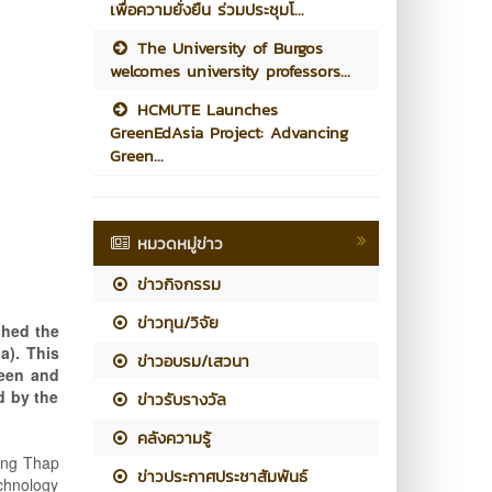
เพื่อความยั่งยืน ร่วมประชุมโ...
The University of Burgos
welcomes university professors...
HCMUTE Launches
GreenEdAsia Project: Advancing
Green...
หมวดหมู่ข่าว
ข่าวกิจกรรม
ข่าวทุน/วิจัย
ched the
a). This
ข่าวอบรม/เสวนา
reen and
d by the
ข่าวรับรางวัล
คลังความรู้
Dong Thap
ข่าวประกาศประชาสัมพันธ์
chnology