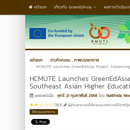
หน้าแรก
เกี่ยวกับ GreenEdAsia
ผลการดำเนินงา
หน้าแรก
ข่าวกิจกรรม
, ภาพบรรยากาศ
HCMUTE Launches GreenEdAsia Project: Advancing 
HCMUTE Launches GreenEdAsia P
Southeast Asian Higher Educat
เผยแพร่เมื่อ :
ศุกร์ 21 กุมภาพันธ์ 2568
โดย
Natthida Wo
(183)
ผู้อ่านสามารถให้คะแนนบทความได้จากปุ่มข
ให้คะแนนบทความ