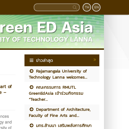
TH
EN
ข่าวล่าสุด
Rajamangala University of
Technology Lanna welcomes...
art of
คณะกรรมการ RMUTL
e –
GreenEdAsia เข้าร่วมกิจกรรม
“Teacher...
Department of Architecture,
Faculty of Fine Arts and...
ences
ogy and
มทร.ล้านนา เสริมพลังการศึกษา
sity of