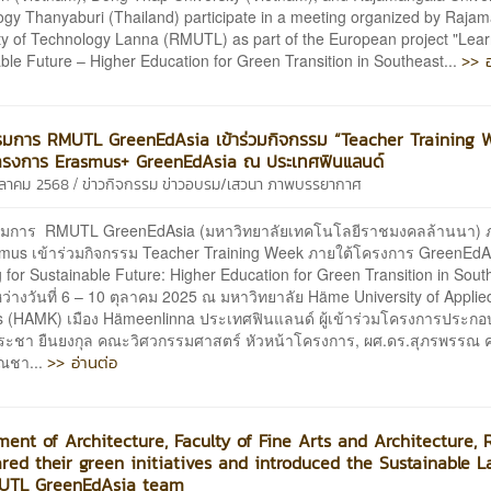
gy Thanyaburi (Thailand) participate in a meeting organized by Raja
ty of Technology Lanna (RMUTL) as part of the European project "Lear
>> อ
ble Future – Higher Education for Green Transition in Southeast...
มการ RMUTL GreenEdAsia เข้าร่วมกิจกรรม “Teacher Training 
โครงการ Erasmus+ GreenEdAsia ณ ประเทศฟินแลนด์
/
ตุลาคม 2568
ข่าวกิจกรรม
ข่าวอบรม/เสวนา
ภาพบรรยากาศ
การ RMUTL GreenEdAsia (มหาวิทยาลัยเทคโนโลยีราชมงคลล้านนา) ภ
smus เข้าร่วมกิจกรรม Teacher Training Week ภายใต้โครงการ GreenEdA
 for Sustainable Future: Higher Education for Green Transition in Sout
ว่างวันที่ 6 – 10 ตุลาคม 2025 ณ มหาวิทยาลัย Häme University of Applie
s (HAMK) เมือง Hämeenlinna ประเทศฟินแลนด์ ผู้เข้าร่วมโครงการประกอ
ระชา ยืนยงกุล คณะวิศวกรรมศาสตร์ หัวหน้าโครงการ, ผศ.ดร.สุภรพรรณ 
>> อ่านต่อ
ณชา...
ent of Architecture, Faculty of Fine Arts and Architecture,
red their green initiatives and introduced the Sustainable L
UTL GreenEdAsia team