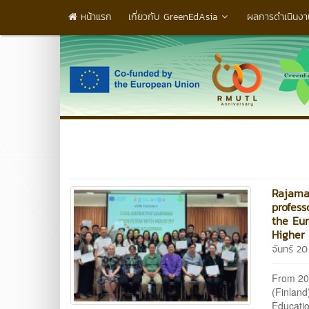
หน้าแรก
เกี่ยวกับ GreenEdAsia
ผลการดำเนินงา
Rajama
profess
the Eur
Higher 
จันทร์ 2
From 20 
(Finland
Educatio